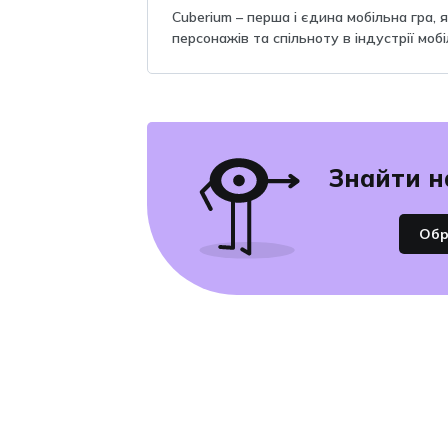
Cuberium – перша і єдина мобільна гра, 
персонажів та спільноту в індустрії мобі
Знайти н
Обр