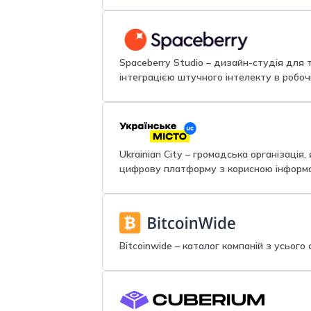
Spaceberry Studio – дизайн-студія для 
інтеграцією штучного інтелекту в робоч
Ukrainian City – громадська організація
цифрову платформу з корисною інформа
Bitcoinwide – каталог компаній з усього