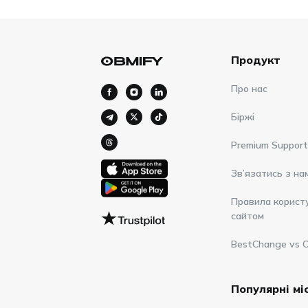
Продукт
Про нас
Біржі
Premium Support
Зв’язатись з на
Правила корист
сайтом
BestChange vs 
Популярні мі