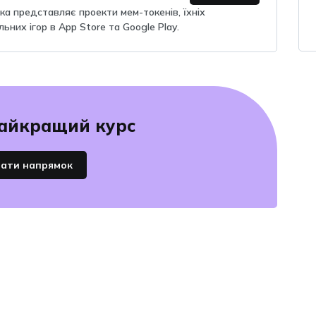
яка представляє проекти мем-токенів, їхніх
льних ігор в App Store та Google Play.
айкращий курс
ати напрямок