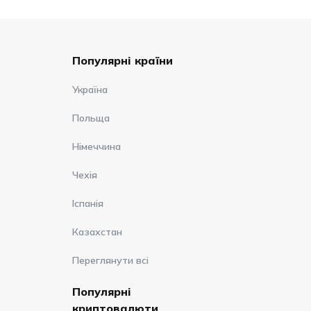
Популярні країни
Україна
Польща
Німеччина
Чехія
Іспанія
Казахстан
Переглянути всі
Популярні
криптовалюти