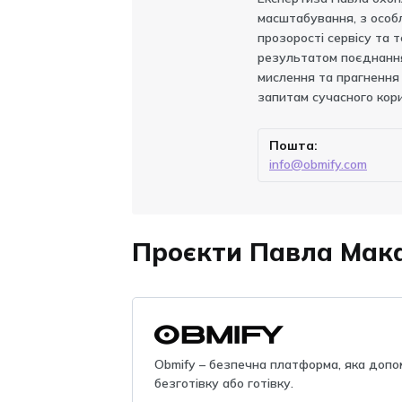
масштабування, з особ
прозорості сервісу та 
результатом поєднання
мислення та прагнення 
запитам сучасного кор
Пошта:
info@obmify.com
Проєкти Павла Мак
Obmify – безпечна платформа, яка допо
безготівку або готівку.