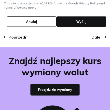
This site is protected by reCAPTCHA and the
Google Privacy Policy
and
Terms of Service
apply.
Poprzedni
Dalej
Znajdź najlepszy kurs
wymiany walut
Przejdź do wymiany