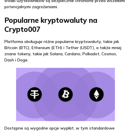
środki użytkowników są bezpiecznie chronione przed wszelkimi
potencjalnymi zagrożeniami.
Popularne kryptowaluty na
Crypto007
Platforma obsługuje różne popularne kryptowaluty, takie jak
Bitcoin (BTC), Ethereum (ETH) i Tether (USDT), a także mniej
znane tokeny, takie jak Solana, Cardano, Polkadot, Cosmos,
Dash i Doge.
Dostępne są wygodne opcje wypłat, w tym standardowe