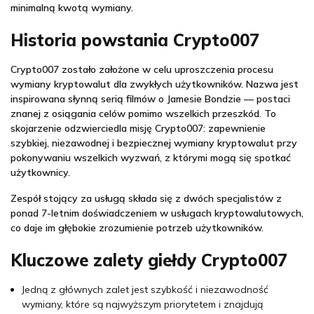
minimalną kwotą wymiany.
Historia powstania Crypto007
Crypto007 zostało założone w celu uproszczenia procesu
wymiany kryptowalut dla zwykłych użytkowników. Nazwa jest
inspirowana słynną serią filmów o Jamesie Bondzie — postaci
znanej z osiągania celów pomimo wszelkich przeszkód. To
skojarzenie odzwierciedla misję Crypto007: zapewnienie
szybkiej, niezawodnej i bezpiecznej wymiany kryptowalut przy
pokonywaniu wszelkich wyzwań, z którymi mogą się spotkać
użytkownicy.
Zespół stojący za usługą składa się z dwóch specjalistów z
ponad 7-letnim doświadczeniem w usługach kryptowalutowych,
co daje im głębokie zrozumienie potrzeb użytkowników.
Kluczowe zalety giełdy Crypto007
Jedną z głównych zalet jest szybkość i niezawodność
wymiany, które są najwyższym priorytetem i znajdują