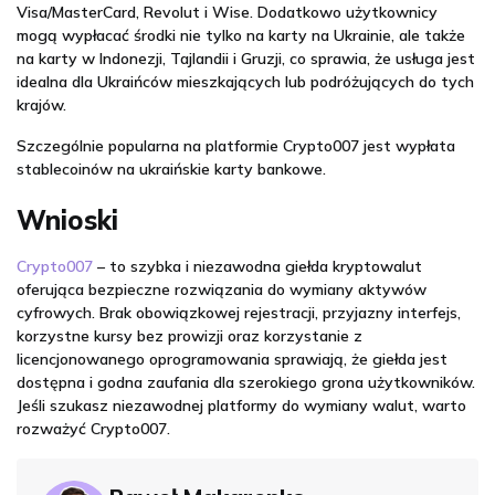
Visa/MasterCard, Revolut i Wise. Dodatkowo użytkownicy
mogą wypłacać środki nie tylko na karty na Ukrainie, ale także
na karty w Indonezji, Tajlandii i Gruzji, co sprawia, że usługa jest
idealna dla Ukraińców mieszkających lub podróżujących do tych
krajów.
Szczególnie popularna na platformie Crypto007 jest wypłata
stablecoinów na ukraińskie karty bankowe.
Wnioski
Crypto007
– to szybka i niezawodna giełda kryptowalut
oferująca bezpieczne rozwiązania do wymiany aktywów
cyfrowych. Brak obowiązkowej rejestracji, przyjazny interfejs,
korzystne kursy bez prowizji oraz korzystanie z
licencjonowanego oprogramowania sprawiają, że giełda jest
dostępna i godna zaufania dla szerokiego grona użytkowników.
Jeśli szukasz niezawodnej platformy do wymiany walut, warto
rozważyć Crypto007.