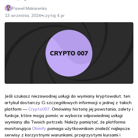
Paweł Makarenko
•
13 września, 2024
czytaj 4 pr
Jeśli szukasz niezawodnej usługi do wymiany kryptowalut, ten
artykuł dostarczy Ci szczegółowych informacji o jednej z takich
platform —
Crypto007
. Omówimy historię jej powstania, zalety i
funkcje, które mogą pomóc w wyborze odpowiedniej usługi
wymiany dla Twoich potrzeb. Należy pamiętać, że platforma
monitorująca
Obmify
pomaga użytkownikom znaleźć najlepsze
serwisy z korzystnymi warunkami, przejrzystymi kursami i