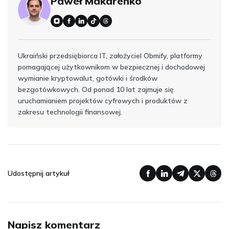
Paweł Makarenko
Ukraiński przedsiębiorca IT, założyciel Obmify, platformy
pomagającej użytkownikom w bezpiecznej i dochodowej
wymianie kryptowalut, gotówki i środków
bezgotówkowych. Od ponad 10 lat zajmuje się
uruchamianiem projektów cyfrowych i produktów z
zakresu technologii finansowej.
Udostępnij artykuł
Napisz komentarz