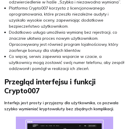
odzwierciedlenie w haśle „Szybka i niezawodna wymiana”.
Platforma Crypto007 korzysta z licencjonowanego
oprogramowania, które przeszło niezależne audyty i
uzyskało wysokie oceny, zapewniając dodatkowe
bezpieczeństwo użytkownikom.
Dodatkowo usługa umożliwia wymianę bez rejestracji, co
znacznie ułatwia proces nowym użytkownikom.
Opracowywany jest również program lojalnościowy, który
zaoferuje bonusy dla stałych klientów.
Co więcej, serwis zapewnia wsparcie w czacie, a
użytkownicy mogą zostawić swój numer telefonu, aby zespół
oddzwonił i pomógł w realizacji ich zleceń.
Przegląd interfejsu i funkcji
Crypto007
Interfejs jest prosty i przyjazny dla użytkownika, co pozwala
szybko wymieniać kryptowaluty bez zbędnych komplikacji.