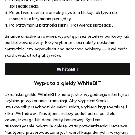
sprzedającego.
Po potwierdzeniu transakcji system blokuje aktywa do
momentu otrzymania pieniędzy.
Po otrzymaniu płatności kliknij „Potwierdź sprzedaż”.
Binance umożliwia również wypłatę przez przelew bankowy lub
portfel zewnętrzny. Przy wyborze sieci należy dokładnie
sprawdzić, czy odpowiada ona adresowi odbiorcy — błąd może
skutkować utratą aktywów.
Wypłata z giełdy WhiteBIT
Ukraińska giełda WhiteBIT znana jest z wygodnego interfejsu i
szybkiego wykonania transakcji. Aby wypłacić środki,
użytkownik przechodzi do sekcji salda, wybiera kryptowalutę i
klika „Withdraw”. Następnie należy podać adres portfela
zewnętrznego lub dane karty bankowej. System
automatycznie pokazuje opłatę, czas potwierdzenia i rezerwę.
Następnie przeprowadzana jest weryfikacja danych i wysyłany