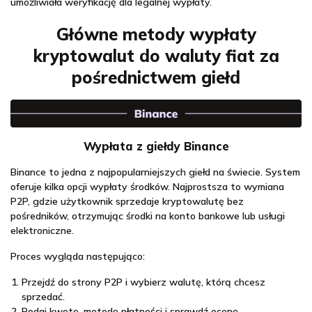
umożliwiała weryfikację dla legalnej wypłaty.
Główne metody wypłaty
kryptowalut do waluty fiat za
pośrednictwem giełd
Wypłata z giełdy Binance
Binance to jedna z najpopularniejszych giełd na świecie. System
oferuje kilka opcji wypłaty środków. Najprostsza to wymiana
P2P, gdzie użytkownik sprzedaje kryptowalutę bez
pośredników, otrzymując środki na konto bankowe lub usługi
elektroniczne.
Proces wygląda następująco:
Przejdź do strony P2P i wybierz walutę, którą chcesz
sprzedać.
Podaj kwotę, metodę płatności i sprawdź ocenę