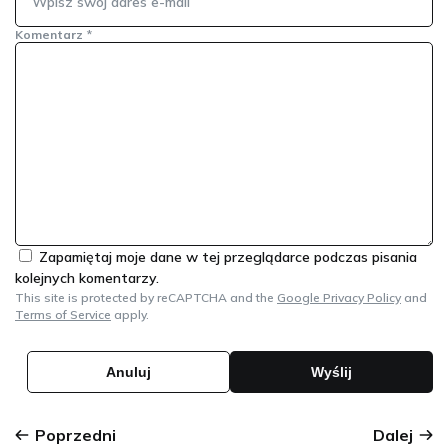
Komentarz
*
Zapamiętaj moje dane w tej przeglądarce podczas pisania
kolejnych komentarzy.
This site is protected by reCAPTCHA and the
Google Privacy Policy
and
Terms of Service
apply.
Poprzedni
Dalej