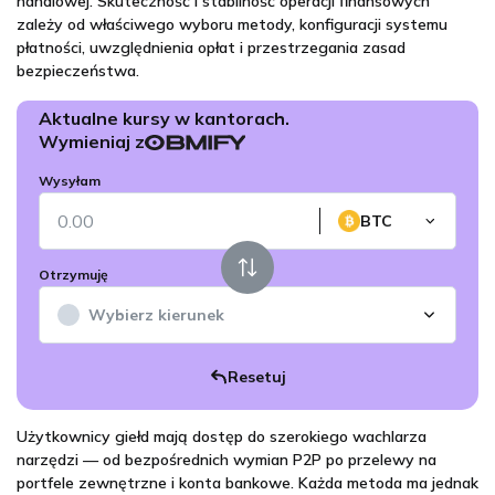
handlowej. Skuteczność i stabilność operacji finansowych
zależy od właściwego wyboru metody, konfiguracji systemu
płatności, uwzględnienia opłat i przestrzegania zasad
bezpieczeństwa.
Użytkownicy giełd mają dostęp do szerokiego wachlarza
narzędzi — od bezpośrednich wymian P2P po przelewy na
portfele zewnętrzne i konta bankowe. Każda metoda ma jednak