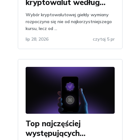
kryptowalut według
opinii na Obmify
Wybór kryptowalutowej giełdy wymiany
rozpoczyna się nie od najkorzystniejszego
kursu, lecz od ...
lip 28, 2026
czytaj 5 pr
Top najczęściej
występujących