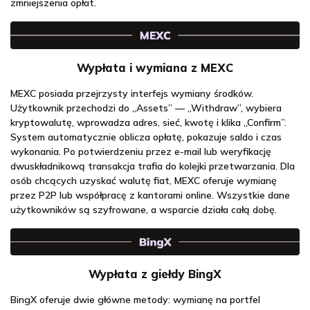
zmniejszenia opłat.
Wypłata i wymiana z MEXC
MEXC posiada przejrzysty interfejs wymiany środków.
Użytkownik przechodzi do „Assets” — „Withdraw”, wybiera
kryptowalutę, wprowadza adres, sieć, kwotę i klika „Confirm”.
System automatycznie oblicza opłatę, pokazuje saldo i czas
wykonania. Po potwierdzeniu przez e-mail lub weryfikację
dwuskładnikową transakcja trafia do kolejki przetwarzania. Dla
osób chcących uzyskać walutę fiat, MEXC oferuje wymianę
przez P2P lub współpracę z kantorami online. Wszystkie dane
użytkowników są szyfrowane, a wsparcie działa całą dobę.
Wypłata z giełdy BingX
BingX oferuje dwie główne metody: wymianę na portfel