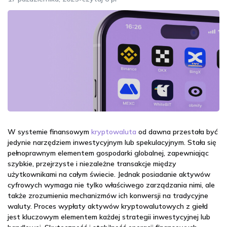
W systemie finansowym
kryptowaluta
od dawna przestała być
jedynie narzędziem inwestycyjnym lub spekulacyjnym. Stała się
pełnoprawnym elementem gospodarki globalnej, zapewniając
szybkie, przejrzyste i niezależne transakcje między
użytkownikami na całym świecie. Jednak posiadanie aktywów
cyfrowych wymaga nie tylko właściwego zarządzania nimi, ale
także zrozumienia mechanizmów ich konwersji na tradycyjne
waluty. Proces wypłaty aktywów kryptowalutowych z giełd
jest kluczowym elementem każdej strategii inwestycyjnej lub