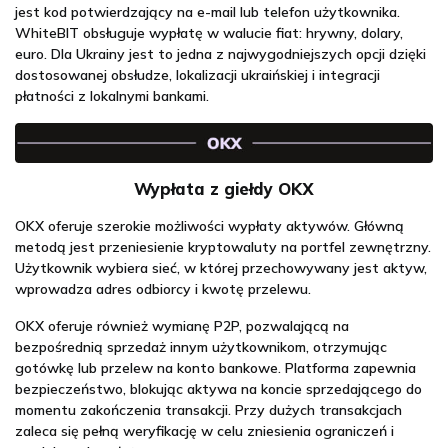
jest kod potwierdzający na e-mail lub telefon użytkownika.
WhiteBIT obsługuje wypłatę w walucie fiat: hrywny, dolary,
euro. Dla Ukrainy jest to jedna z najwygodniejszych opcji dzięki
dostosowanej obsłudze, lokalizacji ukraińskiej i integracji
płatności z lokalnymi bankami.
Wypłata z giełdy OKX
OKX oferuje szerokie możliwości wypłaty aktywów. Główną
metodą jest przeniesienie kryptowaluty na portfel zewnętrzny.
Użytkownik wybiera sieć, w której przechowywany jest aktyw,
wprowadza adres odbiorcy i kwotę przelewu.
OKX oferuje również wymianę P2P, pozwalającą na
bezpośrednią sprzedaż innym użytkownikom, otrzymując
gotówkę lub przelew na konto bankowe. Platforma zapewnia
bezpieczeństwo, blokując aktywa na koncie sprzedającego do
momentu zakończenia transakcji. Przy dużych transakcjach
zaleca się pełną weryfikację w celu zniesienia ograniczeń i