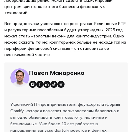
либерализацию рынка, может сделать США мировым
центром криптовалютного бизнеса и финансовых
технологий.
Все предпосылки указывают на рост рынка. Если новые ETF
и регуляторные послабления будут утверждены, 2025 год
может стать «золотым веком» для криптоиндустрии. Одно
можно сказать точно: крипторынок больше не находится на
периферии финансовой системы – он становится её
неотъемлемой частью.
Павел Макаренко
Украинский IT-предприниматель, фаундер платформы
Obmify, которая помогает пользователям безопасно и
выгодно обменивать криптовалюту, наличные и
безналичные. Уже более 10 лет работает в
направлении запуска digital-проектов и финтех