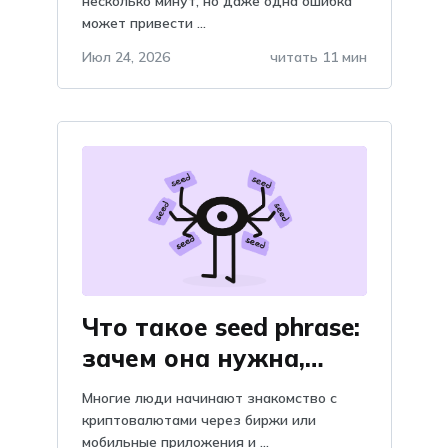
криптовалют: как их
несколько минут, но даже одна ошибка
может привести ...
избежать
Июл 24, 2026
читать 11 мин
Что такое seed phrase:
зачем она нужна,
объяснение и
Многие люди начинают знакомство с
важность, почему
криптовалютами через биржи или
мобильные приложения и ...