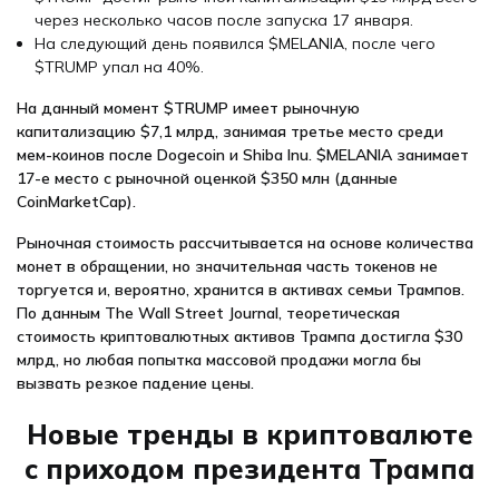
через несколько часов после запуска 17 января.
На следующий день появился $MELANIA, после чего
$TRUMP упал на 40%.
На данный момент $TRUMP имеет рыночную
капитализацию $7,1 млрд, занимая третье место среди
мем-коинов после Dogecoin и Shiba Inu. $MELANIA занимает
17-е место с рыночной оценкой $350 млн (данные
CoinMarketCap).
Рыночная стоимость рассчитывается на основе количества
монет в обращении, но значительная часть токенов не
торгуется и, вероятно, хранится в активах семьи Трампов.
По данным The Wall Street Journal, теоретическая
стоимость криптовалютных активов Трампа достигла $30
млрд, но любая попытка массовой продажи могла бы
вызвать резкое падение цены.
Новые тренды в криптовалюте
с приходом президента Трампа