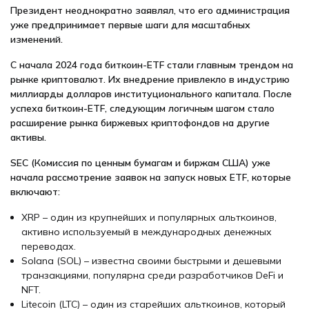
Президент неоднократно заявлял, что его администрация
уже предпринимает первые шаги для масштабных
изменений.
С начала 2024 года биткоин-ETF стали главным трендом на
рынке криптовалют. Их внедрение привлекло в индустрию
миллиарды долларов институционального капитала. После
успеха биткоин-ETF, следующим логичным шагом стало
расширение рынка биржевых криптофондов на другие
активы.
SEC (Комиссия по ценным бумагам и биржам США) уже
начала рассмотрение заявок на запуск новых ETF, которые
включают:
XRP – один из крупнейших и популярных альткоинов,
активно используемый в международных денежных
переводах.
Solana (SOL) – известна своими быстрыми и дешевыми
транзакциями, популярна среди разработчиков DeFi и
NFT.
Litecoin (LTC) – один из старейших альткоинов, который