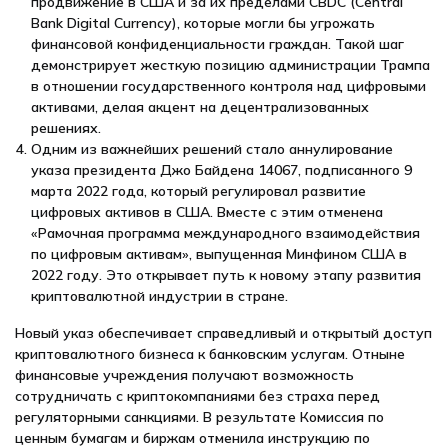
продвижение в США и за их пределами CBDC (Central
Bank Digital Currency), которые могли бы угрожать
финансовой конфиденциальности граждан. Такой шаг
демонстрирует жесткую позицию администрации Трампа
в отношении государственного контроля над цифровыми
активами, делая акцент на децентрализованных
решениях.
Одним из важнейших решений стало аннулирование
указа президента Джо Байдена 14067, подписанного 9
марта 2022 года, который регулировал развитие
цифровых активов в США. Вместе с этим отменена
«Рамочная программа международного взаимодействия
по цифровым активам», выпущенная Минфином США в
2022 году. Это открывает путь к новому этапу развития
криптовалютной индустрии в стране.
Новый указ обеспечивает справедливый и открытый доступ
криптовалютного бизнеса к банковским услугам. Отныне
финансовые учреждения получают возможность
сотрудничать с криптокомпаниями без страха перед
регуляторными санкциями. В результате Комиссия по
ценным бумагам и биржам отменила инструкцию по