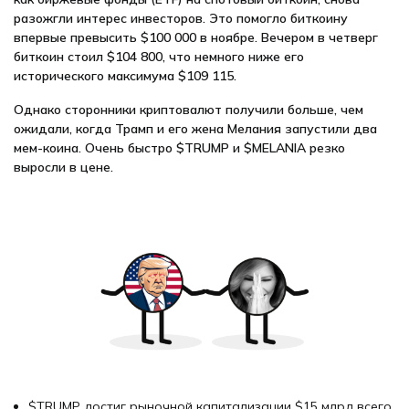
разожгли интерес инвесторов. Это помогло биткоину
впервые превысить $100 000 в ноябре. Вечером в четверг
биткоин стоил $104 800, что немного ниже его
исторического максимума $109 115.
Однако сторонники криптовалют получили больше, чем
ожидали, когда Трамп и его жена Мелания запустили два
мем-коина. Очень быстро $TRUMP и $MELANIA резко
выросли в цене.
$TRUMP достиг рыночной капитализации $15 млрд всего