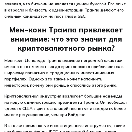
заявлял, что биткоин не является ценной бумагой. Его опыт
в отрасли и близость к администрации Трампа делают его
сильным кандидатом на пост главы SEC.
Мем-коин Трампа привлекает
внимание: что это значит для
криптовалютного рынка?
Мем-коин Дональда Трампа вызывает огромный ажиотаж
именно в тот момент, когда криптовалюта приближается к
широкому принятию в традиционных инвестиционных
портфелях. Однако это также может напомнить
инвесторам, почему они раньше опасались этого рынка.
Криптовалютная индустрия возлагает большие надежды
на новую администрацию президента Трампа. Он пообещал
сделать США «криптостолицей планеты» и внедрить более
мягкое регулирование, чем при Байдене.
В это же время новые инвестиционные инструменты, такие
как биржевые фонды (ETF) на спотовый биткоин, снова