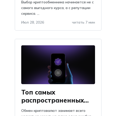
Выбор криптообменника начинается не с
самого выгодного курса, а с репутации
сервиса. ...
Июл 28, 2026
читать 7 мин
Топ самых
распространенных
проблем при обмене
Обмен криптовалют занимает всего