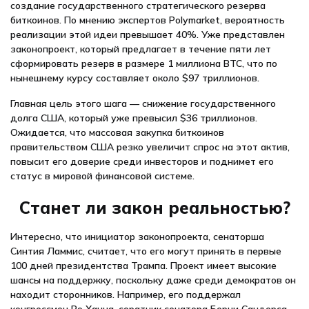
создание государственного стратегического резерва
биткоинов. По мнению экспертов Polymarket, вероятность
реализации этой идеи превышает 40%. Уже представлен
законопроект, который предлагает в течение пяти лет
сформировать резерв в размере 1 миллиона BTC, что по
нынешнему курсу составляет около $97 триллионов.
Главная цель этого шага — снижение государственного
долга США, который уже превысил $36 триллионов.
Ожидается, что массовая закупка биткоинов
правительством США резко увеличит спрос на этот актив,
повысит его доверие среди инвесторов и поднимет его
статус в мировой финансовой системе.
Станет ли закон реальностью?
Интересно, что инициатор законопроекта, сенаторша
Синтия Ламмис, считает, что его могут принять в первые
100 дней президентства Трампа. Проект имеет высокие
шансы на поддержку, поскольку даже среди демократов он
находит сторонников. Например, его поддержал