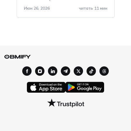
нельзя хранить в
telegram?
Июн 26, 2026
читать 11 мин