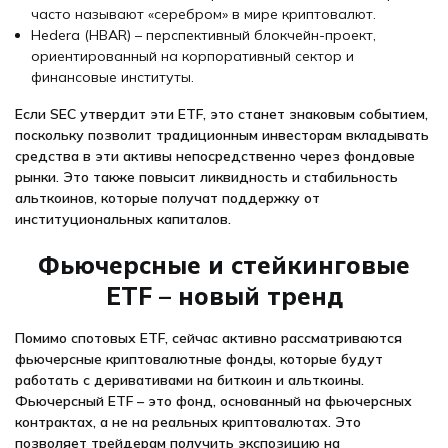
часто называют «серебром» в мире криптовалют.
Hedera (HBAR) – перспективный блокчейн-проект,
ориентированный на корпоративный сектор и
финансовые институты.
Если SEC утвердит эти ETF, это станет знаковым событием,
поскольку позволит традиционным инвесторам вкладывать
средства в эти активы непосредственно через фондовые
рынки. Это также повысит ликвидность и стабильность
альткоинов, которые получат поддержку от
институциональных капиталов.
Фьючерсные и стейкинговые
ETF – новый тренд
Помимо спотовых ETF, сейчас активно рассматриваются
фьючерсные криптовалютные фонды, которые будут
работать с деривативами на биткоин и альткоины.
Фьючерсный ETF – это фонд, основанный на фьючерсных
контрактах, а не на реальных криптовалютах. Это
позволяет трейдерам получить экспозицию на