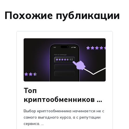
Похожие публикации
Топ
криптообменников по
отзывам на Obmify
Выбор криптообменника начинается не с
самого выгодного курса, а с репутации
сервиса. ...