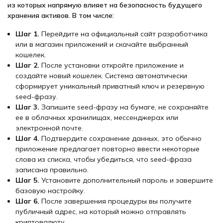
из которых напрямую влияет на безопасность будущего
хранения активов. В том числе:
Шаг 1.
Перейдите на официальный сайт разработчика
или в магазин приложений и скачайте выбранный
кошелек.
Шаг 2.
После установки откройте приложение и
создайте новый кошелек. Система автоматически
сформирует уникальный приватный ключ и резервную
seed-фразу.
Шаг 3.
Запишите seed-фразу на бумаге, не сохраняйте
ее в облачных хранилищах, мессенджерах или
электронной почте.
Шаг 4.
Подтвердите сохранение данных, это обычно
приложение предлагает повторно ввести некоторые
слова из списка, чтобы убедиться, что seed-фраза
записана правильно.
Шаг 5.
Установите дополнительный пароль и завершите
базовую настройку.
Шаг 6.
После завершения процедуры вы получите
публичный адрес, на который можно отправлять
криптовалюту.