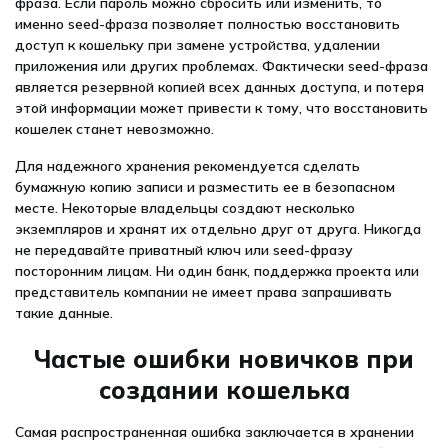
фраза. Если пароль можно сбросить или изменить, то
именно seed-фраза позволяет полностью восстановить
доступ к кошельку при замене устройства, удалении
приложения или других проблемах. Фактически seed-фраза
является резервной копией всех данных доступа, и потеря
этой информации может привести к тому, что восстановить
кошелек станет невозможно.
Для надежного хранения рекомендуется сделать
бумажную копию записи и разместить ее в безопасном
месте. Некоторые владельцы создают несколько
экземпляров и хранят их отдельно друг от друга. Никогда
не передавайте приватный ключ или seed-фразу
посторонним лицам. Ни один банк, поддержка проекта или
представитель компании не имеет права запрашивать
такие данные.
Частые ошибки новичков при
создании кошелька
Самая распространенная ошибка заключается в хранении