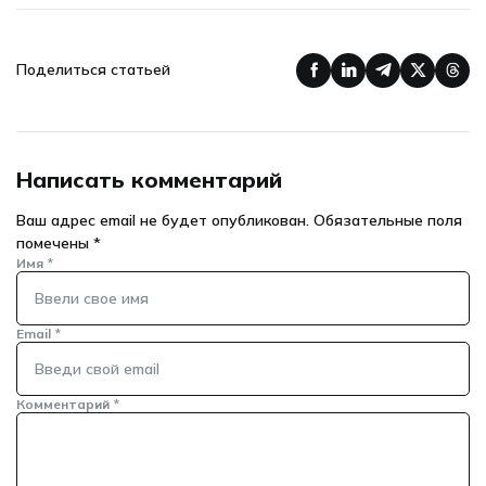
Поделиться статьей
Написать комментарий
Ваш адрес email не будет опубликован.
Обязательные поля
помечены
*
Имя
*
Email
*
Комментарий
*