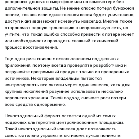
резервных данных в смартфоне или на компьютере без
дополнительной защиты. Не менее опасна потеря бумажной
записи, так как если единственная копия будет уничтожена,
доступ к активам может исчезнуть навсегда. Многие также
отправляют первую транзакцию в неправильную сеть, но
учтите, что такая ошибка способна привести к потере монет
или необходимости проходить сложный технический
процесс восстановления.
Еще один риск связан с использованием поддельных
приложений, поэтому всегда проверяйте разработчика и
загружайте программный продукт только из проверенных
источников. Некоторые владельцы пытаются
контролировать все активы через один кошелек, хотя для
крупных накоплений разумнее использовать несколько
вариантов хранения. Такой подход снижает риск потери
всех средств одновременно.
Некастодиальный формат остается одной из самых
надежных альтернатив централизованным площадкам.
Такой некастодиальный кошелек дает возможность
самостоятельно управлять активами, лучше понимать