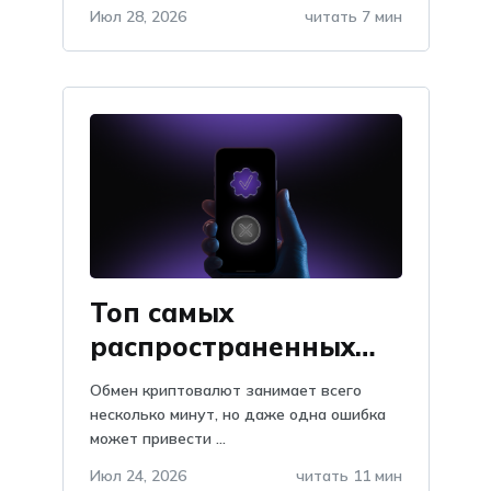
Июл 28, 2026
читать 7 мин
Топ самых
распространенных
проблем при обмене
Обмен криптовалют занимает всего
криптовалют: как их
несколько минут, но даже одна ошибка
может привести ...
избежать
Июл 24, 2026
читать 11 мин