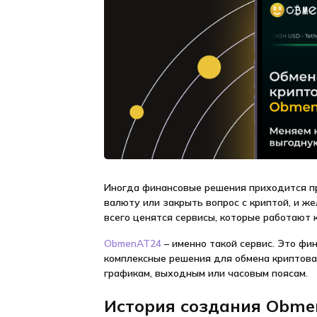
Иногда финансовые решения приходится пр
валюту или закрыть вопрос с криптой, и ж
всего ценятся сервисы, которые работают 
ObmenAT24
– именно такой сервис. Это ф
комплексные решения для обмена криптовал
графикам, выходным или часовым поясам.
История создания Obm