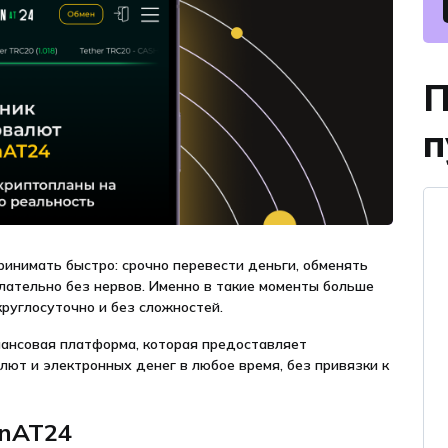
П
п
инимать быстро: срочно перевести деньги, обменять
елательно без нервов. Именно в такие моменты больше
круглосуточно и без сложностей.
инансовая платформа, которая предоставляет
ют и электронных денег в любое время, без привязки к
enAT24