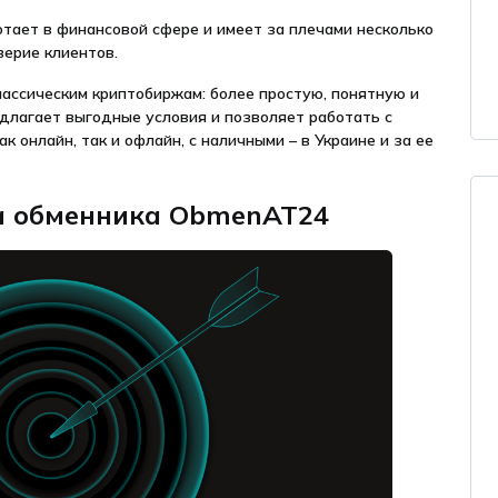
тает в финансовой сфере и имеет за плечами несколько
верие клиентов.
ассическим криптобиржам: более простую, понятную и
едлагает выгодные условия и позволяет работать с
 онлайн, так и офлайн, с наличными – в Украине и за ее
а обменника ObmenAT24