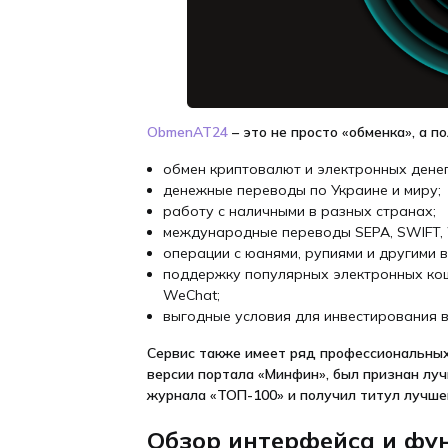
ObmenAT24
– это не просто «обменка», а 
обмен криптовалют и электронных денег
денежные переводы по Украине и миру;
работу с наличными в разных странах;
международные переводы SEPA, SWIFT, 
операции с юанями, рупиями и другими 
поддержку популярных электронных кошельк
WeChat;
выгодные условия для инвестирования 
Сервис также имеет ряд профессиональных
версии портала «Минфин», был признан лу
журнала «ТОП-100» и получил титул лучшег
Обзор интерфейса и фу