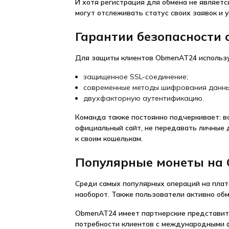
И хотя регистрация для обмена не являет
могут отслеживать статус своих заявок и 
Гарантии безопасности
Для защиты клиентов ObmenAT24 использу
защищенное SSL-соединение;
современные методы шифрования данны
двухфакторную аутентификацию.
Команда также постоянно подчеркивает: в
официальный сайт, не передавать личные 
к своим кошелькам.
Популярные монеты на
Среди самых популярных операций на плат
наоборот. Также пользователи активно обм
ObmenAT24 имеет партнерские представите
потребности клиентов с международными 