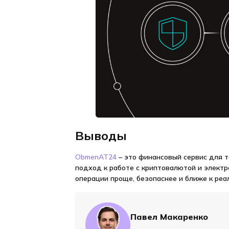
Выводы
ObmenAT24
– это финансовый сервис для т
подход к работе с криптовалютой и элект
операции проще, безопаснее и ближе к ре
Павел Макаренко