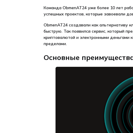
Команда ObmenAT24 уже более 10 лет рабо
успешных проектов, которые завоевали до
ObmenAT24 создавали как альтернативу кл
быструю. Так появился сервис, который пр
криптовалютой и электронными деньгами как
пределами.
Основные преимуществ