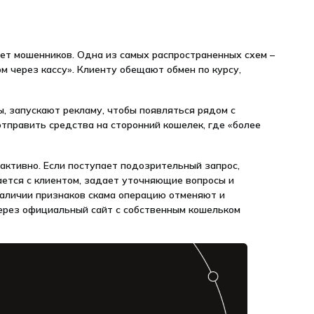
ает мошенников. Одна из самых распространенных схем –
 через кассу». Клиенту обещают обмен по курсу,
, запускают рекламу, чтобы появляться рядом с
отправить средства на сторонний кошелек, где «более
активно. Если поступает подозрительный запрос,
ается с клиентом, задает уточняющие вопросы и
аличии признаков скама операцию отменяют и
ерез официальный сайт с собственным кошельком