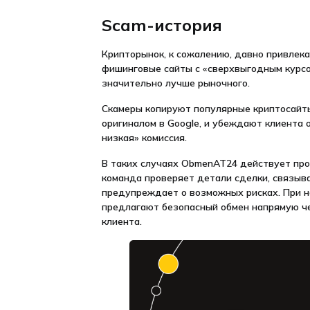
Scam-история
Крипторынок, к сожалению, давно привлек
фишинговые сайты с «сверхвыгодным курсом
значительно лучше рыночного.
Скамеры копируют популярные криптосайты
оригиналом в Google, и убеждают клиента 
низкая» комиссия.
В таких случаях ObmenAT24 действует про
команда проверяет детали сделки, связыв
предупреждает о возможных рисках. При н
предлагают безопасный обмен напрямую ч
клиента.