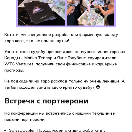
Кстати, мы специально разработали фирменную колоду
таро карт, это же вам не шутки!
Узнать свою судьбу пришли даже венчурные инвесторы из
Канады – Майкл Тейлор и Янис Граубинс, соучредители
WTG Ventures, получили свои финансовые и карьерные
прогнозы.
Не подходили на таро расклад только ну очень ленивые! А
ты бы подошел узнать свою крипто судьбу? 😉
Встречи с партнерами
На конференции мы встретились с нашими текущими и
новыми партнерами:
SalesDoubler: Продолжаем активно работать с