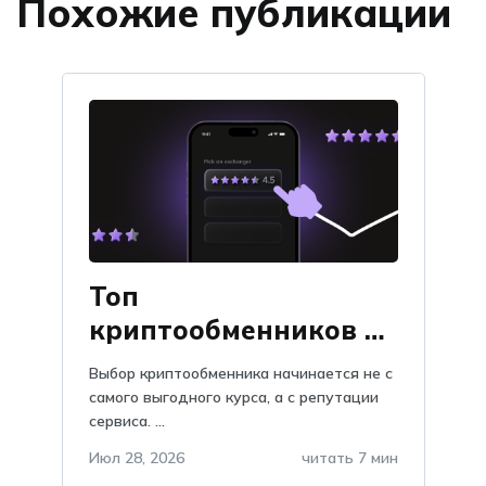
Похожие публикации
Топ
криптообменников по
отзывам на Obmify
Выбор криптообменника начинается не с
самого выгодного курса, а с репутации
сервиса. ...
Июл 28, 2026
читать 7 мин