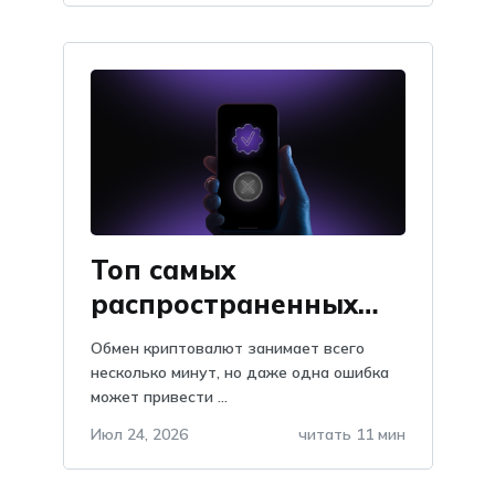
Топ самых
распространенных
проблем при обмене
Обмен криптовалют занимает всего
криптовалют: как их
несколько минут, но даже одна ошибка
может привести ...
избежать
Июл 24, 2026
читать 11 мин