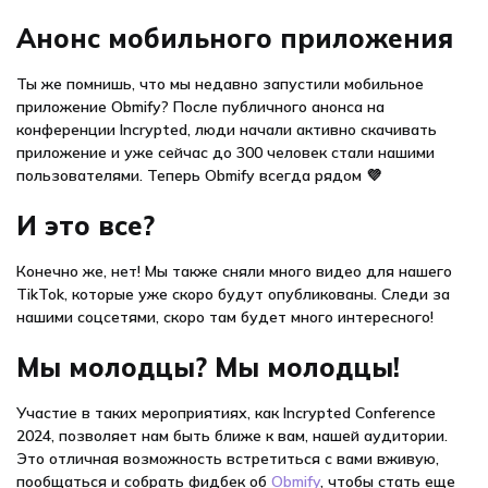
Анонс мобильного приложения
Ты же помнишь, что мы недавно запустили мобильное
приложение Obmify? После публичного анонса на
конференции Incrypted, люди начали активно скачивать
приложение и уже сейчас до 300 человек стали нашими
пользователями. Теперь Obmify всегда рядом 💜
И это все?
Конечно же, нет! Мы также сняли много видео для нашего
TikTok, которые уже скоро будут опубликованы. Следи за
нашими соцсетями, скоро там будет много интересного!
Мы молодцы? Мы молодцы!
Участие в таких мероприятиях, как Incrypted Conference
2024, позволяет нам быть ближе к вам, нашей аудитории.
Это отличная возможность встретиться с вами вживую,
пообщаться и собрать фидбек об
Obmify
, чтобы стать еще