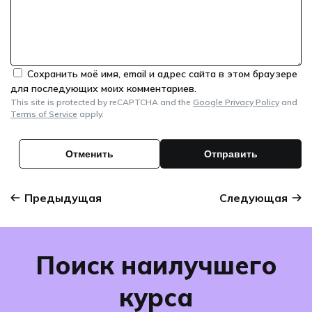
Сохранить моё имя, email и адрес сайта в этом браузере
для последующих моих комментариев.
This site is protected by reCAPTCHA and the
Google Privacy Policy
and
Terms of Service
apply.
Предыдущая
Следующая
Поиск наилучшего
курса