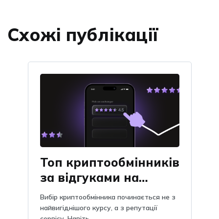
Схожі публікації
Топ криптообмінників
за відгуками на
Obmify
Вибір криптообмінника починається не з
найвигіднішого курсу, а з репутації
сервісу. Навіть ...