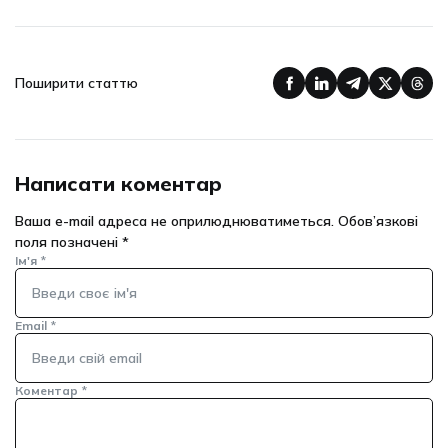
Поширити статтю
Написати коментар
Ваша e-mail адреса не оприлюднюватиметься.
Обов’язкові
поля позначені
*
Ім'я
*
Email
*
Коментар
*