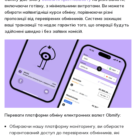
включаючи готівку, з мінімальними витратами. Ви можете
обирати найвигідніші курси обміну, порівнюючи різні
пропозиції від перевірених обмінників. Система захищає
ваші транзакції та надає гарантію того, що операції будуть
здійснені швидко і без зайвих комісій.
Переваги платформи обміну електронних валют Obmify:
Обираючи нашу платформу моніторингу, ви обираєте
гарантований доступ до перевірених обмінників, які