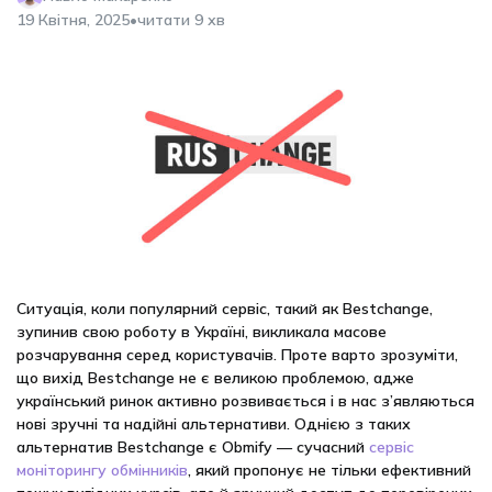
•
19 Квітня, 2025
читати 9 хв
Ситуація, коли популярний сервіс, такий як Bestchange,
зупинив свою роботу в Україні, викликала масове
розчарування серед користувачів. Проте варто зрозуміти,
що вихід Bestchange не є великою проблемою, адже
український ринок активно розвивається і в нас з’являються
нові зручні та надійні альтернативи. Однією з таких
альтернатив Bestchange є Obmify — сучасний
сервіс
моніторингу обмінників
, який пропонує не тільки ефективний