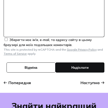
Зберегти моє ім'я, e-mail, та адресу сайту в цьому
браузері для моїх подальших коментарів.
This site is protected by reCAPTCHA and the
Google Privacy Policy
and
Terms of Service
apply.
Попередня
Наступна
Знайти найкращий