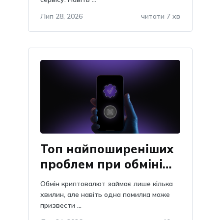
Лип 28, 2026
читати 7 хв
Топ найпоширеніших
проблем при обміні
криптовалют: як їх
Обмін криптовалют займає лише кілька
уникнути
хвилин, але навіть одна помилка може
призвести ...