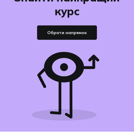
курс
Обрати напрямок