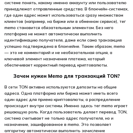
системе понять, какому именно аккаунту или пользователю
принадлежат отправленные средства. В блокчейн-системах,
где один адрес может использоваться сразу множеством
клиентов (например, на бирже или в обменном сервисе), тег
memo становится обязательным элементом. Без него
платформа не может автоматически выполнить
идентификацию получателя, даже если сама транзакция
успешно подтверждена в блокчейне. Таким образом, memo
— это не комментарий и не необязательная опция, а
ключевой элемент назначения платежа, который
обеспечивает корректный перевод криптовалюты.
Зачем нужен Memo для транзакций TON?
В сети TON активно используются депозиты на общие
адреса. Одна платформа или биржа может иметь всего
один адрес для приема криптовалюты, а распределение
происходит внутри системы. Именно здесь тег memo играет
решающую роль. Когда пользователь делает перевод TON,
система считывает не только адрес получателя, но и
назначение, зашифрованное в memo. Это позволяет
алгоритму автоматически выполнить зачисление