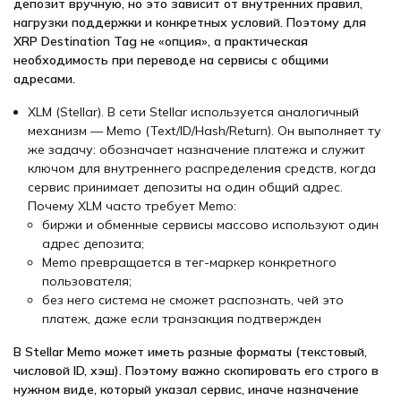
депозит вручную, но это зависит от внутренних правил,
нагрузки поддержки и конкретных условий. Поэтому для
XRP Destination Tag не «опция», а практическая
необходимость при переводе на сервисы с общими
адресами.
XLM (Stellar).
В сети Stellar используется аналогичный
механизм — Memo (Text/ID/Hash/Return). Он выполняет ту
же задачу: обозначает назначение платежа и служит
ключом для внутреннего распределения средств, когда
сервис принимает депозиты на один общий адрес.
Почему XLM часто требует Memo:
биржи и обменные сервисы массово используют один
адрес депозита;
Memo превращается в тег-маркер конкретного
пользователя;
без него система не сможет распознать, чей это
платеж, даже если транзакция подтвержден
В Stellar Memo может иметь разные форматы (текстовый,
числовой ID, хэш). Поэтому важно скопировать его строго в
нужном виде, который указал сервис, иначе назначение