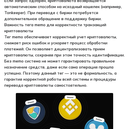
Если запрос одобрен, криптовалюта возвращается
автоматическим способом на исходный кошелек (например,
Tonkeeper). При переводе с биржи потребуется
дополнительное обращение в поддержку биржи.
Важность тега memo для корректности транзакций
криптовалюты
Тег memo обеспечивает корректный учет криптовалюты,
снижает риск ошибок и ускоряет процесс обработки
платежей. Он позволяет децентрализовать прием
криптовалюты, сохраняя при этом точность идентификации.
Без memo система не может гарантировать правильное
назначение средств, даже если сама операция прошла
успешно. Поэтому данный тег — это не формальность, а
гарантия корректной работы всей системы и процедуры
перевода криптовалюты самостоятельно.