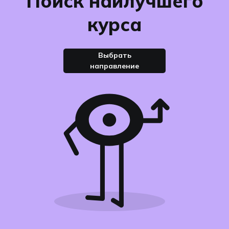
Поиск наилучшего
курса
Выбрать
направление