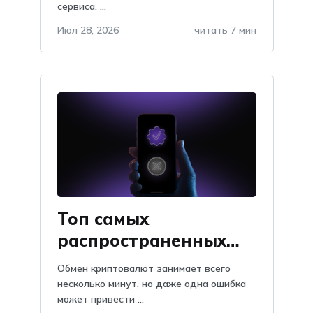
сервиса. ...
Июл 28, 2026
читать 7 мин
Топ самых
распространенных
проблем при обмене
Обмен криптовалют занимает всего
криптовалют: как их
несколько минут, но даже одна ошибка
может привести ...
избежать