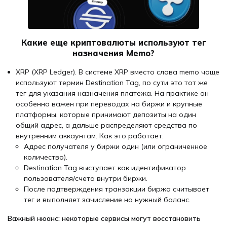
Какие еще криптовалюты используют тег
назначения Memo?
XRP (XRP Ledger). В системе XRP вместо слова memo чаще
используют термин Destination Tag, по сути это тот же
тег для указания назначения платежа. На практике он
особенно важен при переводах на биржи и крупные
платформы, которые принимают депозиты на один
общий адрес, а дальше распределяют средства по
внутренним аккаунтам. Как это работает:
Адрес получателя у биржи один (или ограниченное
количество).
Destination Tag выступает как идентификатор
пользователя/счета внутри биржи.
После подтверждения транзакции биржа считывает
тег и выполняет зачисление на нужный баланс.
Важный нюанс: некоторые сервисы могут восстановить