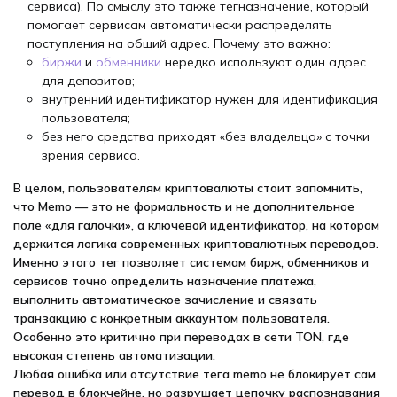
сервиса). По смыслу это также тегназначение, который
помогает сервисам автоматически распределять
поступления на общий адрес. Почему это важно:
биржи
и
обменники
нередко используют один адрес
для депозитов;
внутренний идентификатор нужен для идентификация
пользователя;
без него средства приходят «без владельца» с точки
зрения сервиса.
В целом, пользователям криптовалюты стоит запомнить,
что Memo — это не формальность и не дополнительное
поле «для галочки», а ключевой идентификатор, на котором
держится логика современных криптовалютных переводов.
Именно этого тег позволяет системам бирж, обменников и
сервисов точно определить назначение платежа,
выполнить автоматическое зачисление и связать
транзакцию с конкретным аккаунтом пользователя.
Особенно это критично при переводах в сети TON, где
высокая степень автоматизации.
Любая ошибка или отсутствие тега memo не блокирует сам
перевод в блокчейне, но разрушает цепочку распознавания