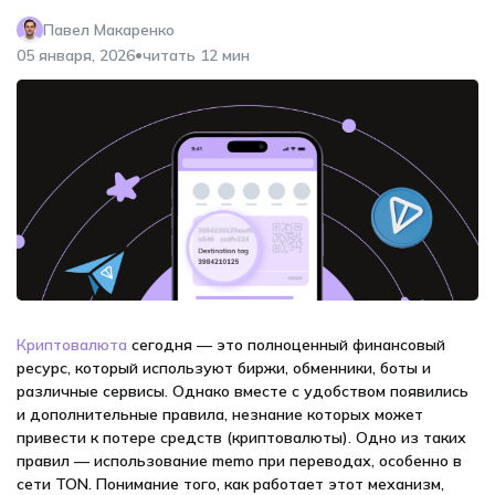
Павел Макаренко
•
05 января, 2026
читать 12 мин
Криптовалюта
сегодня — это полноценный финансовый
ресурс, который используют биржи, обменники, боты и
различные сервисы. Однако вместе с удобством появились
и дополнительные правила, незнание которых может
привести к потере средств (криптовалюты). Одно из таких
правил — использование memo при переводах, особенно в
сети TON. Понимание того, как работает этот механизм,