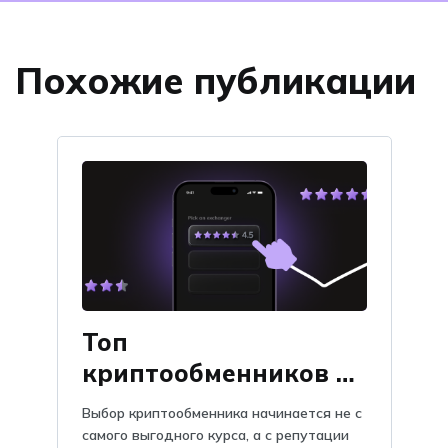
Похожие публикации
Топ
криптообменников по
отзывам на Obmify
Выбор криптообменника начинается не с
самого выгодного курса, а с репутации