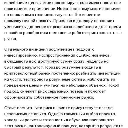
колебаниям цены, легче прогнозируются и имеют понятное
практическое применение. Именно поэтому многие новички
на начальном этапе используют usdt в качестве
промежуточной валюты. Привязка к доллару позволяет
уменьшить давление от рыночных колебаний и дает время
спокойно разобраться в механике работы криптовалютного
рынка.
Отдельного внимания заслуживает подход к
инвестированию. Распространенная ошибка новичков:
вкладывать всю доступную сумму сразу, надеясь на
быстрый результат. Гораздо разумнее входить в
криптовалютный рынок постепенно: разбивать инвестиции
на части, тестировать различные активы, наблюдать за
поведением цены и учиться на небольших объемах. Такой
подход снижает риск серьезных потерь и помогает
сформировать собственное понимание рынка.
Стоит помнить, что риск в крипте присутствует всегда,
независимо от опыта. Однако грамотный выбор проекта,
холодный расчет и готовность к обучению превращают
этот риск в контролируемый процесс, который в результате