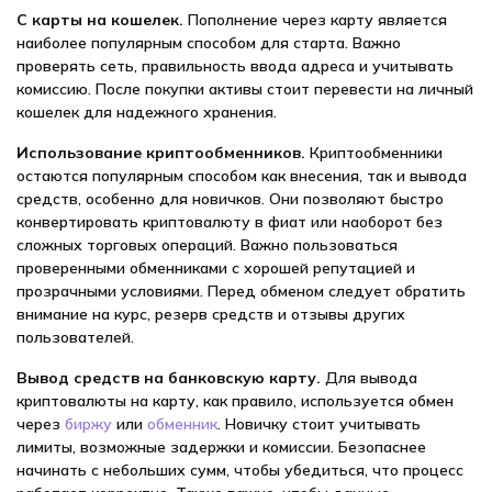
С карты на кошелек.
Пополнение через карту является
наиболее популярным способом для старта. Важно
проверять сеть, правильность ввода адреса и учитывать
комиссию. После покупки активы стоит перевести на личный
кошелек для надежного хранения.
Использование криптообменников.
Криптообменники
остаются популярным способом как внесения, так и вывода
средств, особенно для новичков. Они позволяют быстро
конвертировать криптовалюту в фиат или наоборот без
сложных торговых операций. Важно пользоваться
проверенными обменниками с хорошей репутацией и
прозрачными условиями. Перед обменом следует обратить
внимание на курс, резерв средств и отзывы других
пользователей.
Вывод средств на банковскую карту.
Для вывода
криптовалюты на карту, как правило, используется обмен
через
биржу
или
обменник
. Новичку стоит учитывать
лимиты, возможные задержки и комиссии. Безопаснее
начинать с небольших сумм, чтобы убедиться, что процесс