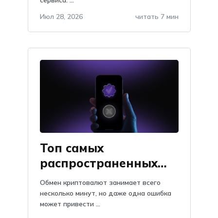
Июл 28, 2026
читать 7 мин
Топ самых
распространенных
проблем при обмене
Обмен криптовалют занимает всего
криптовалют: как их
несколько минут, но даже одна ошибка
может привести ...
избежать