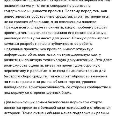
однородным продуктом. За одинаковыми на первый взгляд
названиями могут стоять совершенно разные по
содержанию и ценности проекты. Поэтому перед тем, как
инвестировать собственные средства, стоит остановиться
не на громких обещаниях, а на взвешенном анализе.
Прежде всего, следует понимать, какую проблему решает
проект, в чем заключается причина его создания и какую
реальную пользу он несет для рынка. Важную роль играет
команда разработчиков и публичность ее работы.
Надежные проекты, как правило, имеют открытую
информацию об основателях, четкую дорожную карту
развития и понятную техническую документацию. Это дает
возможность оценить, имеет ли проект долгосрочную
перспективу и развитие, а не создан исключительно для
быстрого сбора средств. Также стоит обращать внимание
на место проекта на рынке: объемы торгов, уровень
ликвидности, заинтересованность со стороны сообщества и
поддержку со стороны крупных бирж.
Для начинающих самым безопасным вариантом старта
являются проекты с большой капитализацией и стабильной
историей. Такие активы обычно менее подвержены резким