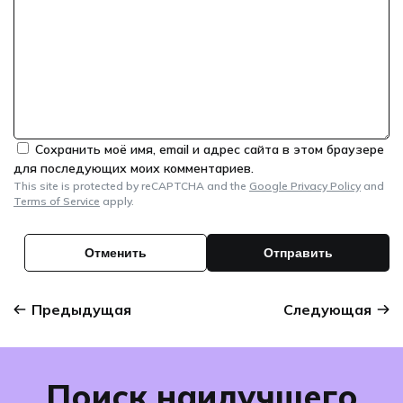
Сохранить моё имя, email и адрес сайта в этом браузере
для последующих моих комментариев.
This site is protected by reCAPTCHA and the
Google Privacy Policy
and
Terms of Service
apply.
Предыдущая
Следующая
Поиск наилучшего