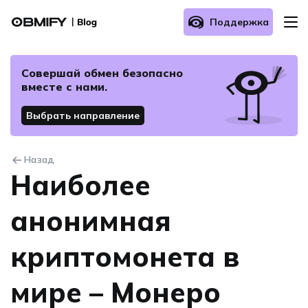
Поддержка
О нас
Совершай обмен безопасно
вместе с нами.
Как осуществить обмен?
Выбрать направление
Часто задаваемые вопросы
Назад
Наиболее
Связаться с нами
анонимная
криптомонета в
мире – Монеро