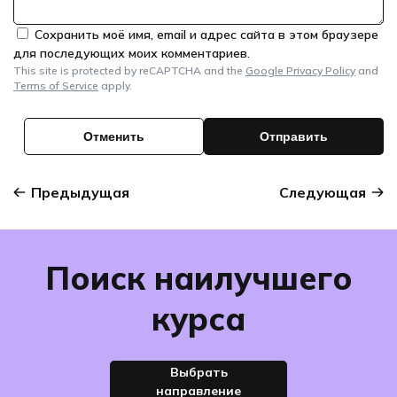
Сохранить моё имя, email и адрес сайта в этом браузере
для последующих моих комментариев.
This site is protected by reCAPTCHA and the
Google Privacy Policy
and
Terms of Service
apply.
Предыдущая
Следующая
Поиск наилучшего
курса
Выбрать
направление