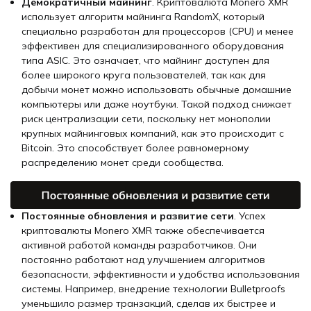
Демократичный майнинг
. Криптовалюта Monero XMR
использует алгоритм майнинга RandomX, который
специально разработан для процессоров (CPU) и менее
эффективен для специализированного оборудования
типа ASIC. Это означает, что майнинг доступен для
более широкого круга пользователей, так как для
добычи монет можно использовать обычные домашние
компьютеры или даже ноутбуки. Такой подход снижает
риск централизации сети, поскольку нет монополии
крупных майнинговых компаний, как это происходит с
Bitcoin. Это способствует более равномерному
распределению монет среди сообщества.
Постоянные обновления и развитие сети
. Успех
криптовалюты Monero XMR также обеспечивается
активной работой команды разработчиков. Они
постоянно работают над улучшением алгоритмов
безопасности, эффективности и удобства использования
системы. Например, внедрение технологии Bulletproofs
уменьшило размер транзакций, сделав их быстрее и