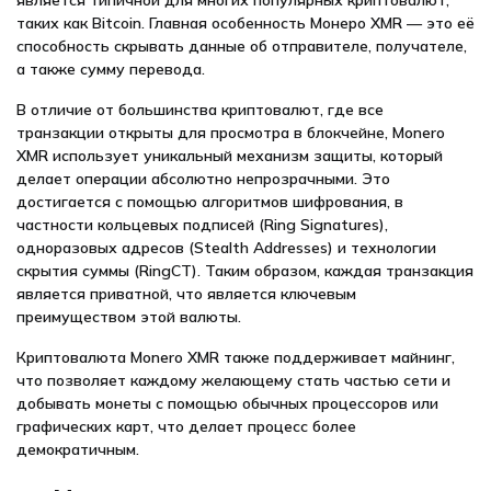
является типичной для многих популярных криптовалют,
таких как Bitcoin. Главная особенность Монеро XMR — это её
способность скрывать данные об отправителе, получателе,
а также сумму перевода.
В отличие от большинства криптовалют, где все
транзакции открыты для просмотра в блокчейне, Monero
XMR использует уникальный механизм защиты, который
делает операции абсолютно непрозрачными. Это
достигается с помощью алгоритмов шифрования, в
частности кольцевых подписей (Ring Signatures),
одноразовых адресов (Stealth Addresses) и технологии
скрытия суммы (RingCT). Таким образом, каждая транзакция
является приватной, что является ключевым
преимуществом этой валюты.
Криптовалюта Monero XMR также поддерживает майнинг,
что позволяет каждому желающему стать частью сети и
добывать монеты с помощью обычных процессоров или
графических карт, что делает процесс более
демократичным.