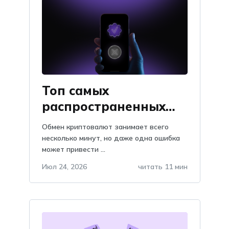
Топ самых
распространенных
проблем при обмене
Обмен криптовалют занимает всего
криптовалют: как их
несколько минут, но даже одна ошибка
может привести ...
избежать
Июл 24, 2026
читать 11 мин