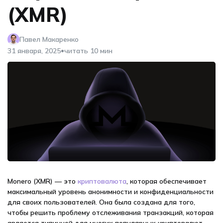
(XMR)
Павел Макаренко
•
31 января, 2025
читать 10 мин
Monero (XMR) — это
криптовалюта
, которая обеспечивает
максимальный уровень анонимности и конфиденциальности
для своих пользователей. Она была создана для того,
чтобы решить проблему отслеживания транзакций, которая