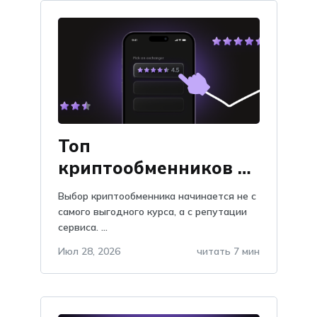
Топ
криптообменников по
отзывам на Obmify
Выбор криптообменника начинается не с
самого выгодного курса, а с репутации
сервиса. ...
Июл 28, 2026
читать 7 мин