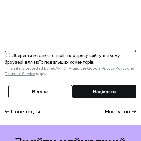
Зберегти моє ім'я, e-mail, та адресу сайту в цьому
браузері для моїх подальших коментарів.
This site is protected by reCAPTCHA and the
Google Privacy Policy
and
Terms of Service
apply.
Попередня
Наступна