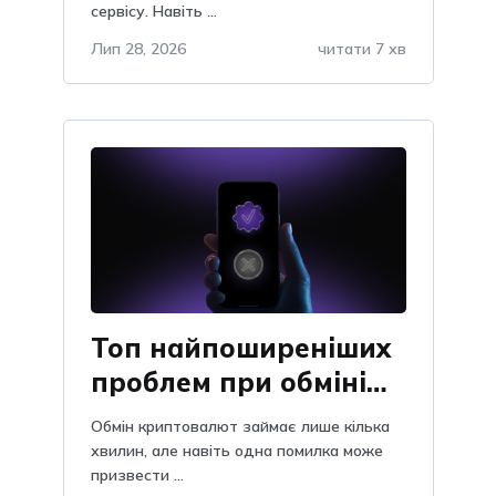
сервісу. Навіть ...
Лип 28, 2026
читати 7 хв
Топ найпоширеніших
проблем при обміні
криптовалют: як їх
Обмін криптовалют займає лише кілька
уникнути
хвилин, але навіть одна помилка може
призвести ...