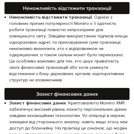
Неможливість відстежити транзакції
. Однією з
головних причин популярності Monero є її здатність
робити транзакції повністю непрозорими для
зовнішнього світу. Завдяки використанню підписів кільця,
одноразових адрес та приховування суми транзакції,
неможливо визначити, хто є відправником чи
одержувачем, а також скільки монет було переказано.
Це особливо важливо для тих, хто цінує приватність
своїх фінансових транзакцій або хоче уникнути
відстеження з боку державних органів, корпоративних
структур чи зловмисників.
Захист фінансових даних
. Криптовалюта Monero XMR
забезпечує високий рівень захисту персональних даних
завдяки інноваційним технологіям. Усі операції в мережі
захищені від стороннього аналізу, навіть якщо хтось має
доступ до блокчейну. На практиці це означає, що жоден