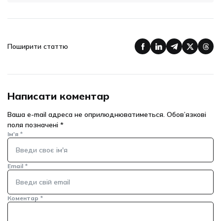
Поширити статтю
Написати коментар
Ваша e-mail адреса не оприлюднюватиметься.
Обов’язкові
поля позначені
*
Ім'я
*
Email
*
Коментар
*