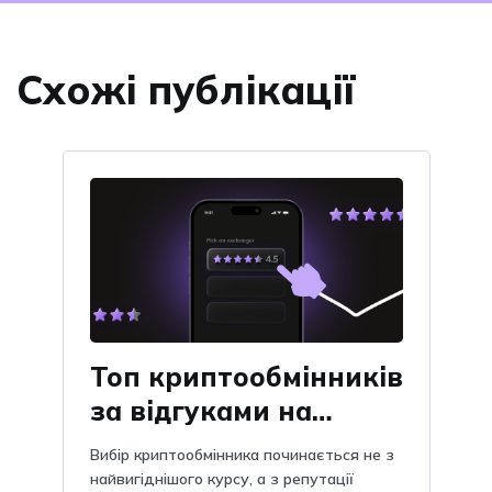
Схожі публікації
Топ криптообмінників
за відгуками на
Obmify
Вибір криптообмінника починається не з
найвигіднішого курсу, а з репутації