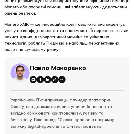
монет рекомендується використовувати офіційний гаманець
Monero або апаратні гаманці, які забезпечують додатковий
рівень безпеки.
Monero XMR — це інноваційна криптовалюта, яка акцентує
увагу на конфіденційності та анонімності. Її переваги, такі як
захист даних, демократичний майнінг та унікальна
технологія, роблять її однією з найбільш перспективних
валют на сучасному ринку.
Павло Макаренко
Український IT-підприємець, фаундер платформи
Obmify, яка допомагає користувачам безпечно та
вигідно обмінювати криптовалюту, готівку та
безготівку. Вже понад 10 років працює в напрямку
запуску digital-проєктів та фінтех продуктів.