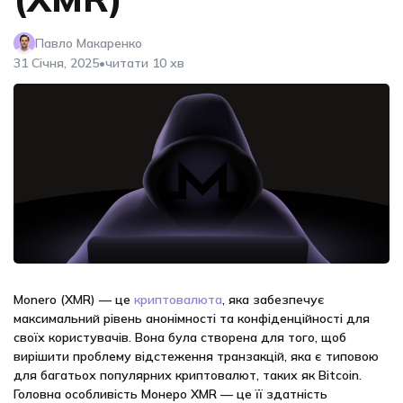
Павло Макаренко
•
31 Січня, 2025
читати 10 хв
Monero (XMR) — це
криптовалюта
, яка забезпечує
максимальний рівень анонімності та конфіденційності для
своїх користувачів. Вона була створена для того, щоб
вирішити проблему відстеження транзакцій, яка є типовою
для багатьох популярних криптовалют, таких як Bitcoin.
Головна особливість Монеро XMR — це її здатність