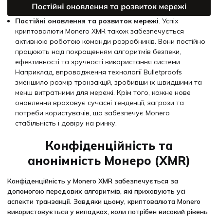
Постійні оновлення та розвиток мережі
. Успіх
криптовалюти Monero XMR також забезпечується
активною роботою команди розробників. Вони постійно
працюють над покращенням алгоритмів безпеки,
ефективності та зручності використання системи.
Наприклад, впровадження технології Bulletproofs
зменшило розмір транзакцій, зробивши їх швидшими та
менш витратними для мережі. Крім того, кожне нове
оновлення враховує сучасні тенденції, загрози та
потреби користувачів, що забезпечує Monero
стабільність і довіру на ринку.
Конфіденційність та
анонімність Монеро (XMR)
Конфіденційність у Monero XMR забезпечується за
допомогою передових алгоритмів, які приховують усі
аспекти транзакції. Завдяки цьому, криптовалюта Monero
використовується у випадках, коли потрібен високий рівень