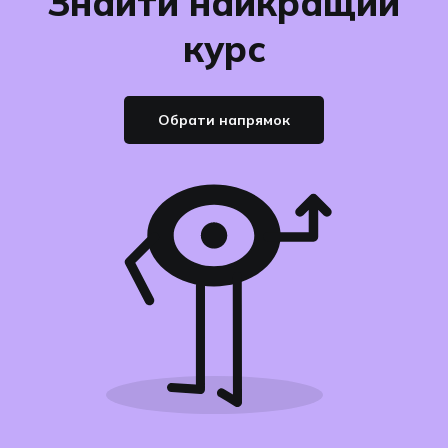
Знайти найкращий
курс
Обрати напрямок