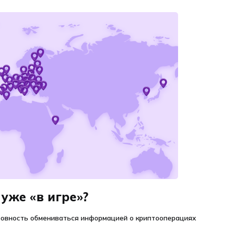
 уже «в игре»?
товность обмениваться информацией о криптооперациях