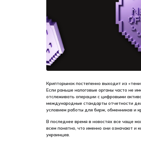
Крипторынок постепенно выходит из «тени
Если раньше налоговые органы часто не и
отслеживать операции с цифровыми актива
международные стандарты отчетности дел
условием работы для бирж, обменников и к
В последнее время в новостях все чаще мо
всем понятно, что именно они означают и к
украинцев.