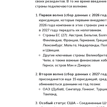
своих резидентов. В то же время введение
страны подключаются волнами.
Первая волна (сбор данных с 2026 год
юрисдикции, которые первыми внедряют 
2026 года компании в этих странах уже 
в 2027 году передать их налоговикам.
Страны ЕС (27): Австрия, Бельгия, Болг
Финляндия, Франция, Германия, Греция
Люксембург, Мальта, Нидерланды, Поль
и Швеция.
Другие ключевые страны: Великобритан
Чили, а также важные финансовые хабы
Гернси, остров Мэн и Джерси.
Вторая волна (сбор данных с 2027 год
присоединятся еще 15 юрисдикций, сред
обмениваться данными на год позже:
ОАЭ (Дубай), Сингапур, Гонконг, Турци
Таиланд.
Особый статус США
– Соединенные Шт