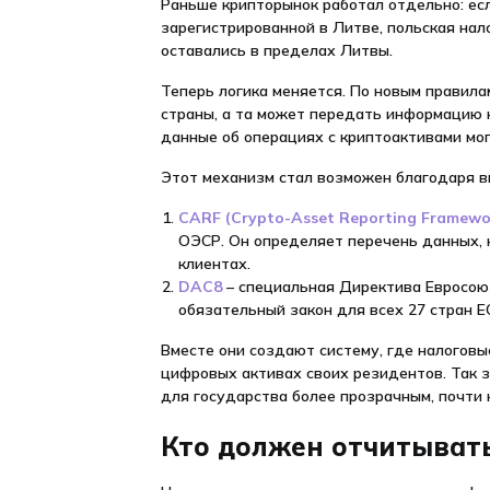
Раньше крипторынок работал отдельно: есл
зарегистрированной в Литве, польская на
оставались в пределах Литвы.
Теперь логика меняется. По новым правила
страны, а та может передать информацию 
данные об операциях с криптоактивами мог
Этот механизм стал возможен благодаря 
CARF (Crypto-Asset Reporting Framewo
ОЭСР. Он определяет перечень данных, 
клиентах.
DAC8
– специальная Директива Евросою
обязательный закон для всех 27 стран Е
Вместе они создают систему, где налогов
цифровых активах своих резидентов. Так 
для государства более прозрачным, почти 
Кто должен отчитывать