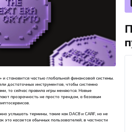
П
п
» и становится частью глобальной финансовой системы.
мели достаточных инструментов, чтобы системно
ми, то сейчас правила игры меняются. Новые
ают прозрачность не просто трендом, а базовым
риптосервисов.
жно услышать термины, такие как DAC8 и CARF, но не
ак это касается обычных пользователей, в частности