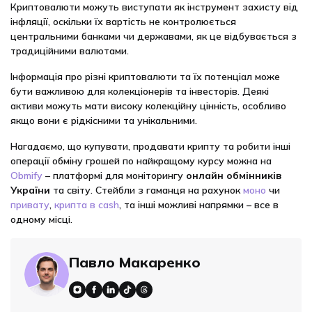
Криптовалюти можуть виступати як інструмент захисту від
інфляції, оскільки їх вартість не контролюється
центральними банками чи державами, як це відбувається з
традиційними валютами.
Інформація про різні криптовалюти та їх потенціал може
бути важливою для колекціонерів та інвесторів. Деякі
активи можуть мати високу колекційну цінність, особливо
якщо вони є рідкісними та унікальними.
Нагадаємо, що купувати, продавати крипту та робити інші
операції обміну грошей по найкращому курсу можна на
Obmify
– платформі для моніторингу
онлайн обмінників
України
та світу. Стейбли з гаманця на рахунок
моно
чи
привату
,
крипта в cash
, та інші можливі напрямки – все в
одному місці.
Павло Макаренко