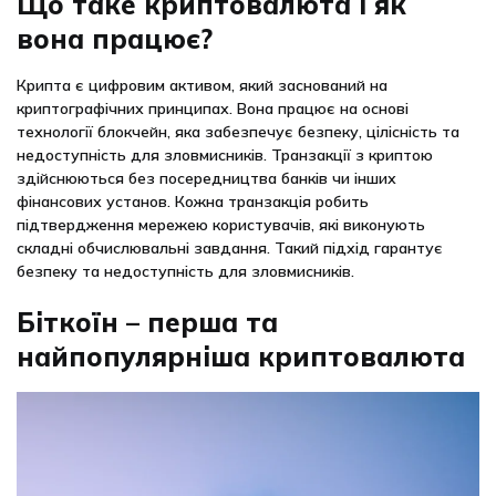
Що таке криптовалюта і як
вона працює?
Крипта є цифровим активом, який заснований на
криптографічних принципах. Вона працює на основі
технології блокчейн, яка забезпечує безпеку, цілісність та
недоступність для зловмисників. Транзакції з криптою
здійснюються без посередництва банків чи інших
фінансових установ. Кожна транзакція робить
підтвердження мережею користувачів, які виконують
складні обчислювальні завдання. Такий підхід гарантує
безпеку та недоступність для зловмисників.
Біткоїн – перша та
найпопулярніша криптовалюта