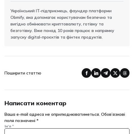
Український IT-підприємець, фаундер платформи
Obmify, яка допомагає користувачам безпечно та
вигідно обмінювати криптовалюту, готівку та
безготівку. Вже понад 10 років працює в напрямку
запуску digital-проєктів та фінтех продуктів.
Поширити статтю
Написати коментар
Ваша e-mail адреса не оприлюднюватиметься.
Обов’язкові
поля позначені
*
Ім'я
*