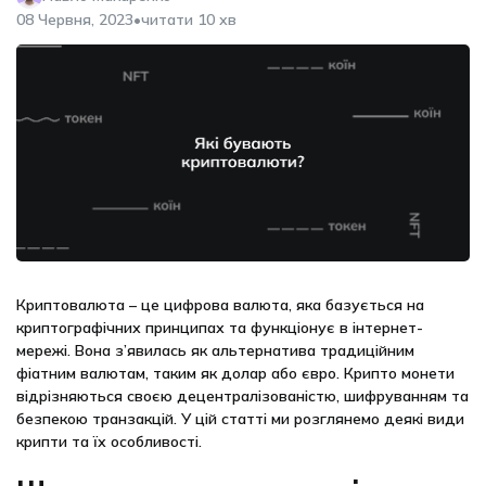
•
08 Червня, 2023
читати 10 хв
Криптовалюта – це цифрова валюта, яка базується на
криптографічних принципах та функціонує в інтернет-
мережі. Вона з’явилась як альтернатива традиційним
фіатним валютам, таким як долар або євро. Крипто монети
відрізняються своєю децентралізованістю, шифруванням та
безпекою транзакцій. У цій статті ми розглянемо деякі види
крипти та їх особливості.