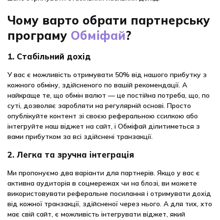
Чому варто обрати партнерську
програму
Обміфай
?
1. Стабільний дохід
У вас є можливість отримувати 50% від нашого прибутку з
кожного обміну, здійсненого по вашій рекомендації. А
найкраще те, що обмін валют — це постійна потреба, що, по
суті, дозволяє заробляти на регулярній основі. Просто
опублікуйте контент зі своєю реферальною ссилкою або
інтегруйте наш віджет на сайт, і Обміфай ділитиметься з
вами прибутком за всі здійснені транзакції.
2. Легка та зручна інтеграція
Ми пропонуємо два варіанти для партнерів. Якщо у вас є
активна аудиторія в соцмережах чи на блозі, ви можете
використовувати реферальне посилання і отримувати дохід
від кожної транзакції, здійсненої через нього. А для тих, хто
має свій сайт, є можливість інтегрувати віджет, який