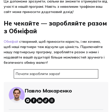
Це допоможе зрозуміти, скільки ви зможете отримувати від
участі в нашій програмі. Навіть з невеликим трафіком ваш
сайт може приносити додатковий дохід!
Не чекайте — заробляйте разом
з Обміфай
Обміфай
створений, щоб приносити користь, і ми хочемо,
щоб наші партнери теж відчули цю цінність. Підключайте
нашу партнерську програму, заробляйте разом з нами і
надавайте вашій аудиторії більше можливостей зручного і
безпечного обміну валют!
Почати заробляти зараз!
Павло Макаренко