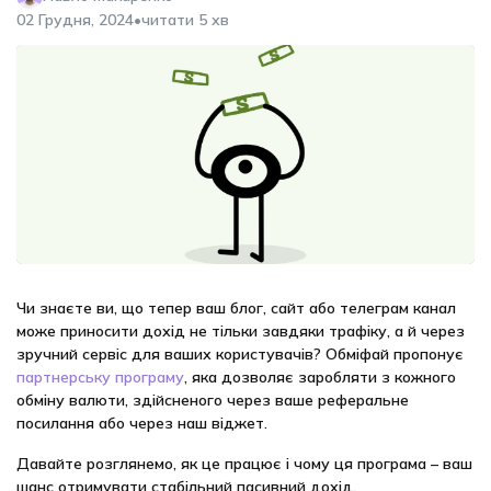
•
02 Грудня, 2024
читати 5 хв
Чи знаєте ви, що тепер ваш блог, сайт або телеграм канал
може приносити дохід не тільки завдяки трафіку, а й через
зручний сервіс для ваших користувачів? Обміфай пропонує
партнерську програму
, яка дозволяє заробляти з кожного
обміну валюти, здійсненого через ваше реферальне
посилання або через наш віджет.
Давайте розглянемо, як це працює і чому ця програма – ваш
шанс отримувати стабільний пасивний дохід.