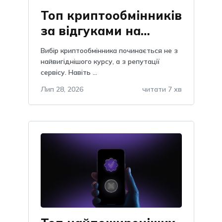
Топ криптообмінників
за відгуками на
Obmify
Вибір криптообмінника починається не з
найвигіднішого курсу, а з репутації
сервісу. Навіть ...
Лип 28, 2026
читати 7 хв