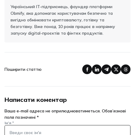
Український IT-підприємець, фаундер платформи
Obmify, яка допомагає користувачам безпечно та
вигідно обмінювати криптовалюту, готівку та
безготівку. Вже понад 10 років працює в напрямку
запуску digital-проєктів та фінтех продуктів.
Поширити статтю
Написати коментар
Ваша e-mail адреса не оприлюднюватиметься.
Обов’язкові
поля позначені
*
Ім'я
*