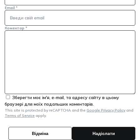
Email
*
Коментар
*
Зберегти моє ім'я, e-mail, та адресу сайту в цьому
браузері для моїх подальших коментарів.
This site is protected by reCAPTCHA and the
Google Privacy Policy
and
Terms of Service
apply.