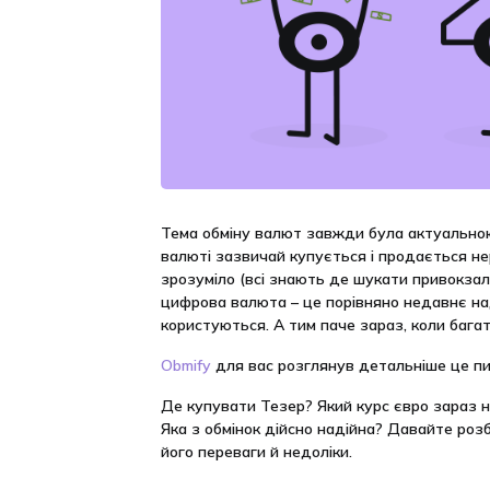
Тема обміну валют завжди була актуальною 
валюті зазвичай купується і продається не
зрозуміло (всі знають де шукати привокзальн
цифрова валюта – це порівняно недавнє на
користуються. А тим паче зараз, коли багат
Obmify
для вас розглянув детальніше це пи
Де купувати Тезер? Який курс євро зараз 
Яка з обмінок дійсно надійна? Давайте роз
його переваги й недоліки.