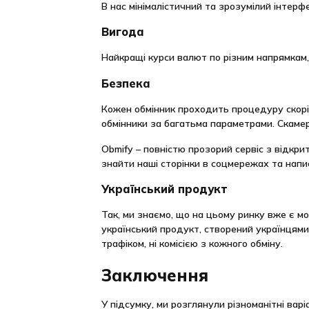
В нас мінімалістичний та зрозумілий інтерфе
Вигода
Найкращі курси валют по різним напрямкам
Безпека
Кожен обмінник проходить процедуру скорі
обмінники за багатьма параметрами. Скамер
Obmify – повністю прозорий сервіс з відкр
знайти наші сторінки в соцмережах та напи
Український продукт
Так, ми знаємо, що на цьому ринку вже є мо
український продукт, створений українцями.
трафіком, ні комісією з кожного обміну.
Заключення
У підсумку, ми розглянули різноманітні варі