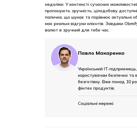
недоліки. У контексті сучасних можливосте
пропонують зручність, цілодобову доступні
паличка, що шукає та порівнює актуальні об
має реальні відгуки клієнтів. Завдяки Obm
валют в зручний для тебе час.
Павло Макаренко
Український IT-підприємець
користувачам безпечно та в
безготівку. Вже понад 10 ро
фінтех продуктів.
Соціальні мережі: