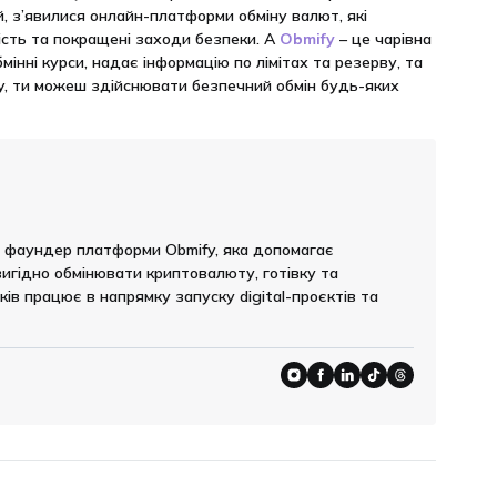
й, з’явилися онлайн-платформи обміну валют, які
сть та покращені заходи безпеки. А
Obmify
– це чарівна
мінні курси, надає інформацію по лімітах та резерву, та
ify, ти можеш здійснювати безпечний обмін будь-яких
, фаундер платформи Obmify, яка допомагає
игідно обмінювати криптовалюту, готівку та
ків працює в напрямку запуску digital-проєктів та